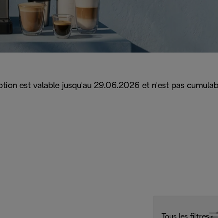
motion est valable jusqu'au 29.06.2026 et n'est pas cumulab
Tous les filtres