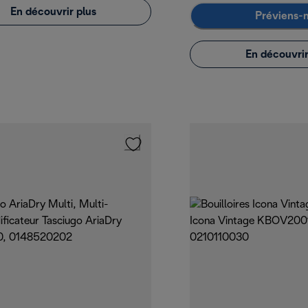
En découvrir plus
Préviens-
En découvrir