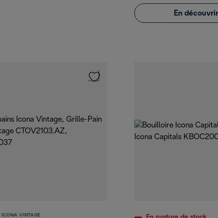
En découvrir
S ICONA VINTAGE
En rupture de stock