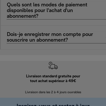
Quels sont les modes de paiement
disponibles pour l'achat d'un
abonnement?
Dois-je enregistrer mon compte pour
souscrire un abonnement?
Livraison standard gratuite pour
Ret
tout achat supérieur à 49€
30 jours pour 
Livraison dans les 2 à 4 jours ouvrables