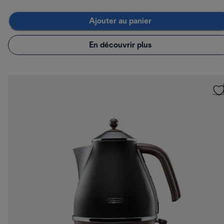
Ajouter au panier
En découvrir plus