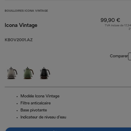
BOUILLOIRES ICONA VINTAGE
99,90 €
Icona Vintage
TVA incluse de 17,34
2
KBOV2001.AZ
Comparer
Modèle Icona Vintage
Filtre anticalcaire
Base pivotante
Indicateur de niveau d’eau