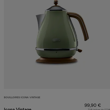
BOUILLOIRES ICONA VINTAGE
99,90 €
Icona Vintage
TVA incluse de 17,34