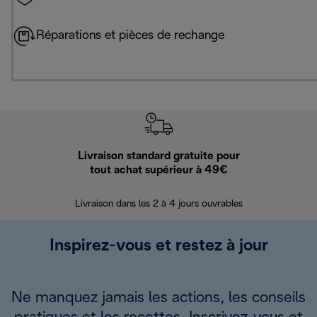
Réparations et pièces de rechange
Livraison standard gratuite pour
Ret
tout achat supérieur à 49€
30 jours pour 
Livraison dans les 2 à 4 jours ouvrables
Inspirez-vous et restez à jour
Ne manquez jamais les actions, les conseils