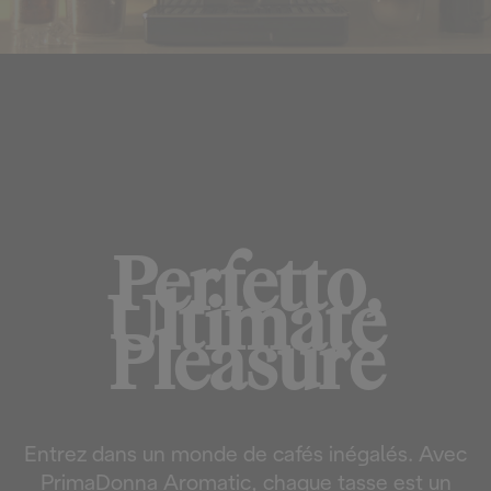
PRIMADONNA AROMATIC
Perfetto,
Ultimate
Pleasure
Entrez dans un monde de cafés inégalés. Avec
PrimaDonna Aromatic, chaque tasse est un