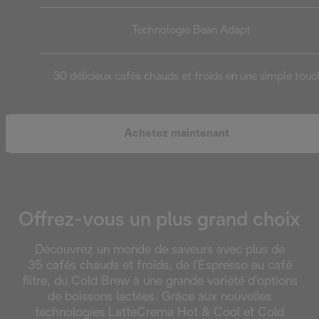
Technologie Bean Adapt
30 délicieux cafés chauds et froids en une simple touc
Achetez maintenant
Offrez-vous un plus grand choix
Découvrez un monde de saveurs avec plus de
35 cafés chauds et froids, de l'Espresso au café
filtre, du Cold Brew à une grande variété d'options
de boissons lactées. Grâce aux nouvelles
technologies LatteCrema Hot & Cool et Cold