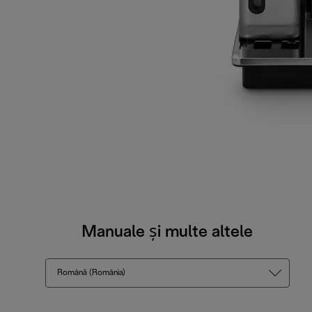
Manuale și multe altele
Română (România)