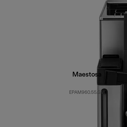
Maestosa
EPAM960.55.GM