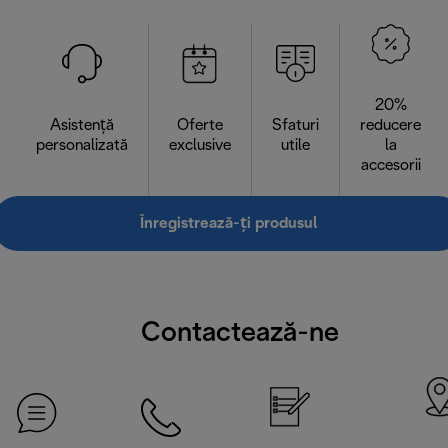
20%
Asistență
Oferte
Sfaturi
reducere
personalizată
exclusive
utile
la
accesorii
Înregistrează-ți produsul
Contactează-ne