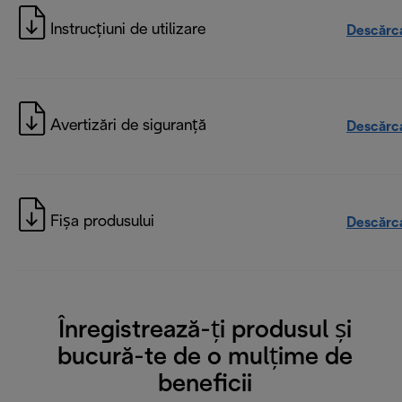
Instrucțiuni de utilizare
Descărc
Avertizări de siguranță
Descărc
Fișa produsului
Descărc
Înregistrează-ți produsul și
bucură-te de o mulțime de
beneficii