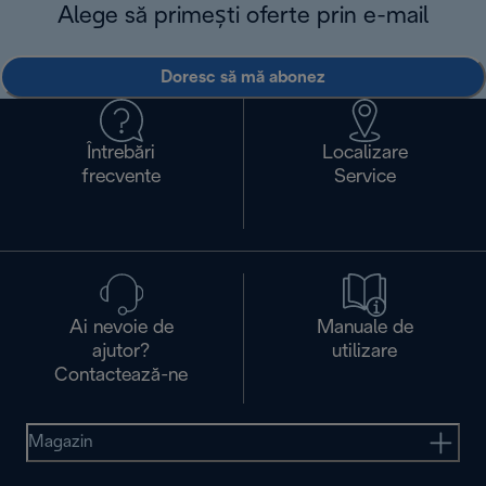
Alege să primești oferte prin e-mail
Doresc să mă abonez
Întrebări
Localizare
frecvente
Service
Ai nevoie de
Manuale de
ajutor?
utilizare
Contactează-ne
Magazin