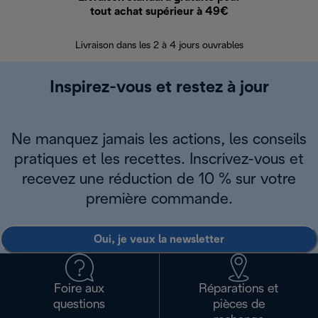
tout achat supérieur à 49€
30 jours pour 
Livraison dans les 2 à 4 jours ouvrables
Inspirez-vous et restez à jour
Ne manquez jamais les actions, les conseils
pratiques et les recettes. Inscrivez-vous et
recevez une réduction de 10 % sur votre
première commande.
Oui, je veux la newsletter
Foire aux
Réparations et
questions
pièces de