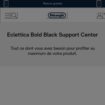
Skip
Retours gratuits
to
Content
Déclaration
d'accessibilité
Eclettica Bold Black Support Center
Tout ce dont vous avez besoin pour profiter au
maximum de votre produit.