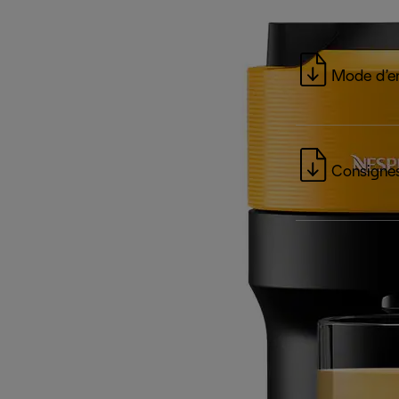
Mode d’e
Consignes