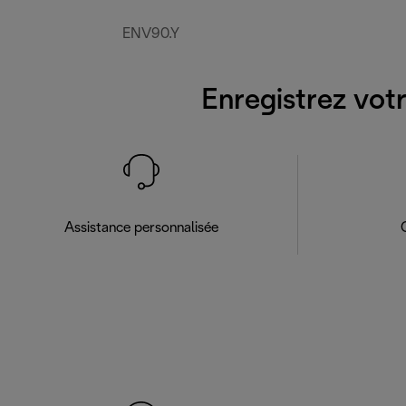
ENV90.Y
Enregistrez votr
Assistance personnalisée