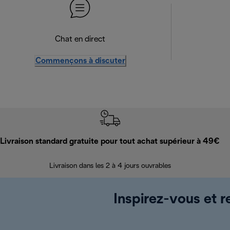
Chat en direct
Commençons à discuter
Livraison standard gratuite pour tout achat supérieur à 49€
Livraison dans les 2 à 4 jours ouvrables
Inspirez-vous et r