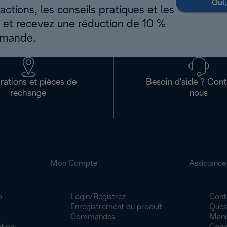
Oui,
ctions, les conseils pratiques et les
s et recevez une réduction de 10 %
mmande.
rations et pièces de
Besoin d'aide ? Con
rechange
nous
Mon Compte
Assistance
o
Login/Registrez
Cont
Enregistrement du produit
Ques
Commandes
Manue