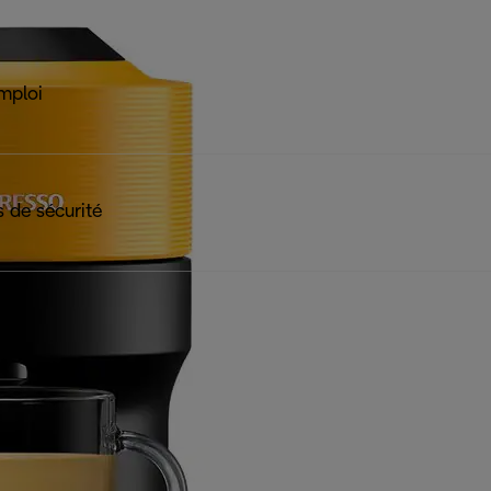
mploi
 de sécurité