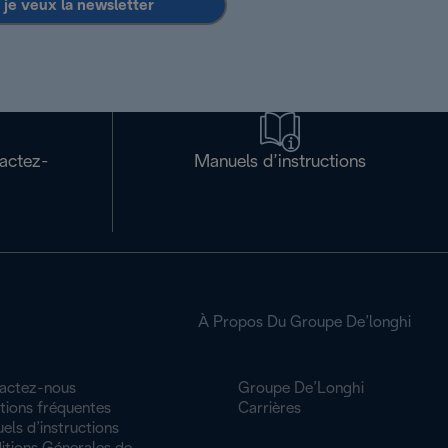
 je veux la newsletter
tactez-
Manuels d’instructions
À Propos Du Groupe De’longhi
actez-nous
Groupe De’Longhi
tions fréquentes
Carrières
ls d’instructions