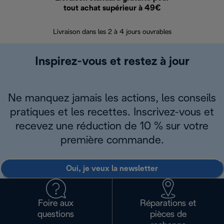
tout achat supérieur à 49€
30 jours pour 
Livraison dans les 2 à 4 jours ouvrables
Inspirez-vous et restez à jour
Ne manquez jamais les actions, les conseils
pratiques et les recettes. Inscrivez-vous et
recevez une réduction de 10 % sur votre
première commande.
Oui, je veux la newsletter
Foire aux
Réparations et
questions
pièces de