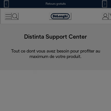
Skip
Retours gratuits
to
Content
Déclaration
d'accessibilité
Distinta Support Center
Tout ce dont vous avez besoin pour profiter au
maximum de votre produit.