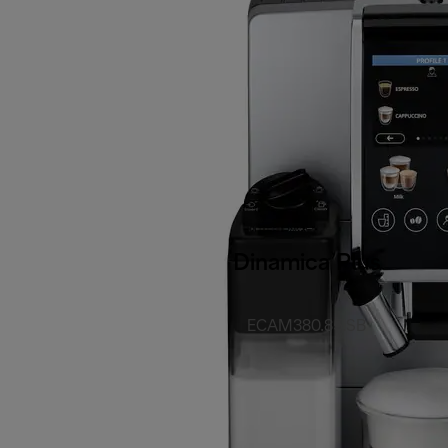
Dinamica Plus
ECAM380.85.SB