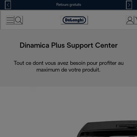
Skip
Retours gratuits
to
Content
Déclaration
d'accessibilité
Dinamica Plus Support Center
Tout ce dont vous avez besoin pour profiter au
maximum de votre produit.