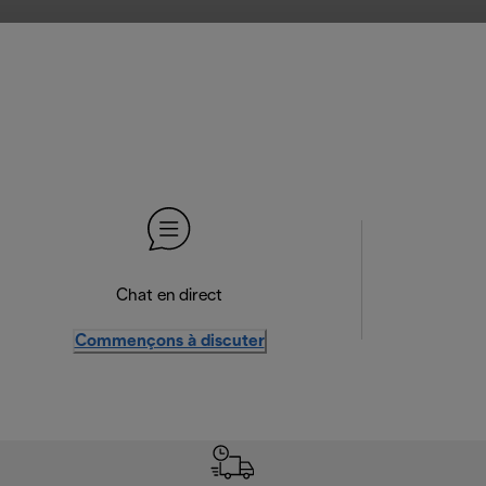
Chat en direct
Commençons à discuter