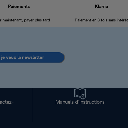
Paiements
Klarna
r maintenant, payer plus tard
Paiement en 3 fois sans intérêt
 je veux la newsletter
tactez-
Manuels d’instructions