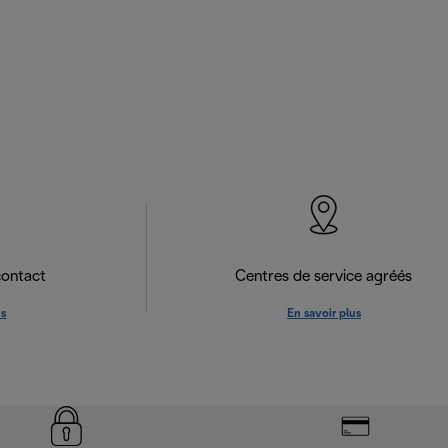
contact
Centres de service agréés
us
En savoir plus