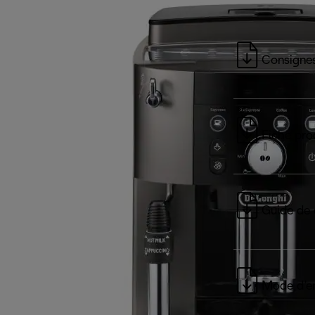
Consignes
Fiche pro
Guide de 
Mode d’e