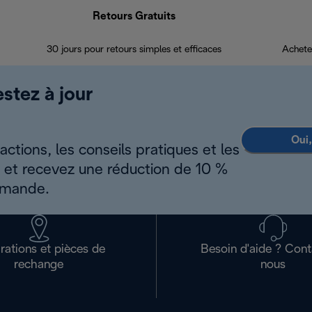
Retours Gratuits
30 jours pour retours simples et efficaces
Achete
estez à jour
Oui,
ctions, les conseils pratiques et les
s et recevez une réduction de 10 %
mmande.
rations et pièces de
Besoin d'aide ? Con
rechange
nous