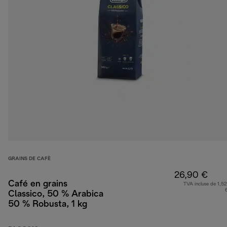
GRAINS DE CAFÈ
26,90 €
Café en grains
TVA incluse de 1,52
Classico, 50 % Arabica
50 % Robusta, 1 kg