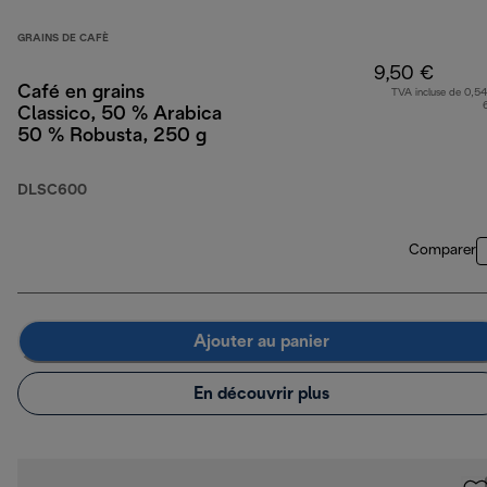
GRAINS DE CAFÈ
9,50 €
Café en grains
TVA incluse de 0,54
Classico, 50 % Arabica
50 % Robusta, 250 g
DLSC600
Comparer
Ajouter au panier
En découvrir plus