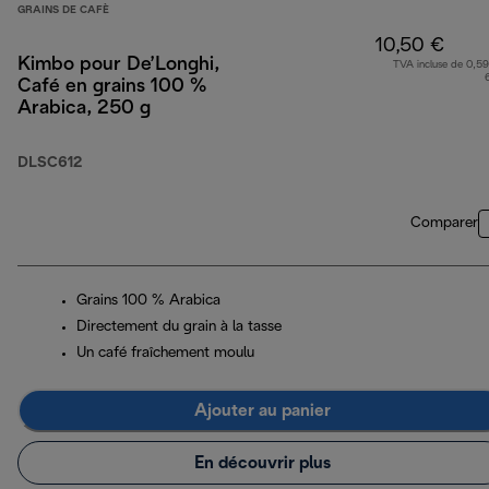
GRAINS DE CAFÈ
10,50 €
Kimbo pour De’Longhi,
TVA incluse de 0,59
Café en grains 100 %
Arabica, 250 g
DLSC612
Comparer
Grains 100 % Arabica
Directement du grain à la tasse
Un café fraîchement moulu
Ajouter au panier
En découvrir plus