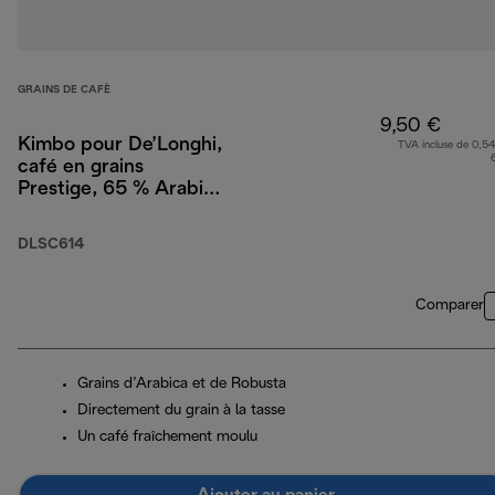
GRAINS DE CAFÈ
9,50 €
Kimbo pour De’Longhi,
TVA incluse de 0,54
café en grains
Prestige, 65 % Arabica
35 % Robusta, 250 g
DLSC614
Comparer
Grains d’Arabica et de Robusta
Directement du grain à la tasse
Un café fraîchement moulu