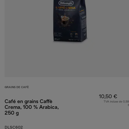
GRAINS DE CAFÈ
10,50 €
Café en grains Caffè
TVA incluse de 0,59
Crema, 100 % Arabica,
250 g
DLSC602