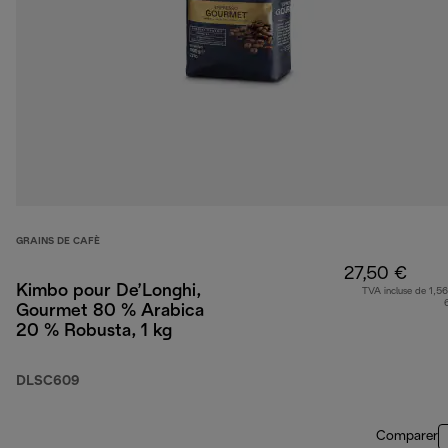
GRAINS DE CAFÈ
27,50 €
Kimbo pour De’Longhi,
TVA incluse de 1,56
Gourmet 80 % Arabica
20 % Robusta, 1 kg
DLSC609
Comparer