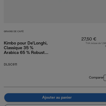
GRAINS DE CAFÈ
27,50 €
Kimbo pour De’Longhi,
TVA incluse de 1,56
Classique 35 %
Arabica 65 % Robusta,
1 kg
DLSC611
Comparer
Ajouter au panier