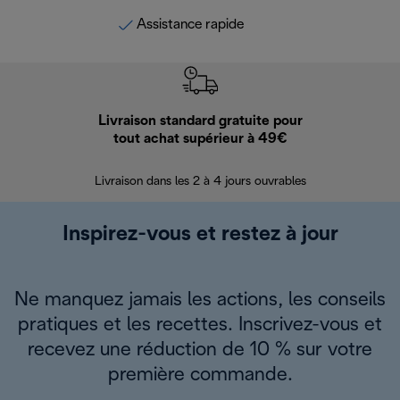
Assistance rapide
Livraison standard gratuite pour
Ret
tout achat supérieur à 49€
30 jours pour 
Livraison dans les 2 à 4 jours ouvrables
Inspirez-vous et restez à jour
Ne manquez jamais les actions, les conseils
pratiques et les recettes. Inscrivez-vous et
recevez une réduction de 10 % sur votre
première commande.