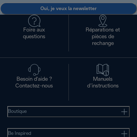
Oui, je veux la newsletter
Foire aux
Réparations et
questions
pièces de
rechange
Besoin d'aide ?
Manuels
Contactez-nous
d’instructions
Boutique
Be Inspired