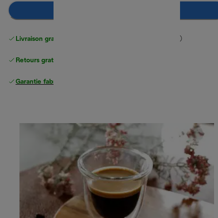
Ajouter au panier
Livraison gratuite standard
standard à partir de 49 €
Retours gratuits
Garantie fabricant complète