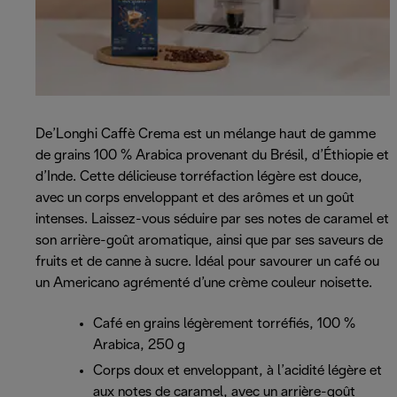
De’Longhi Caffè Crema est un mélange haut de gamme
de grains 100 % Arabica provenant du Brésil, d’Éthiopie et
d’Inde. Cette délicieuse torréfaction légère est douce,
avec un corps enveloppant et des arômes et un goût
intenses. Laissez-vous séduire par ses notes de caramel et
son arrière-goût aromatique, ainsi que par ses saveurs de
fruits et de canne à sucre. Idéal pour savourer un café ou
un Americano agrémenté d’une crème couleur noisette.
Café en grains légèrement torréfiés, 100 %
Arabica, 250 g
Corps doux et enveloppant, à l’acidité légère et
aux notes de caramel, avec un arrière-goût