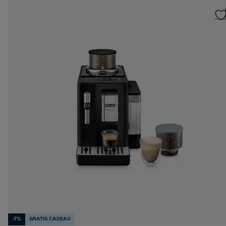
-7%
GRATIS CADEAU