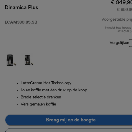
€ 849,9
Dinamica Plus
€ 899,9
Voorgestelde prij
ECAM380.85.SB
Inclusief btw-bedrag
€ 147,50 (
Vergelijken
LatteCrema Hot Technology
Jouw koffie met één druk op de knop
Brede selectie dranken
Vers gemalen koffie
Breng mij op de hoogte