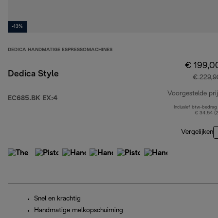
-13%
DEDICA HANDMATIGE ESPRESSOMACHINES
€ 199,0
Dedica Style
€ 229,9
Voorgestelde prij
EC685.BK EX:4
Inclusief btw-bedrag
€ 34,54 (
Vergelijken
Snel en krachtig
Handmatige melkopschuiming