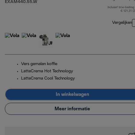
EXAM440.55.W
Inclusief btw-bedrag
€ 121,31 (
Vergelijken
Vers gemalen koffie
LatteCrema Hot Technology
LatteCrema Cool Technology
In winkelwagen
Meer informatie