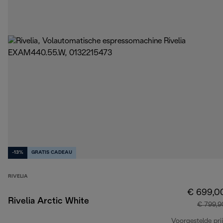
-13%
GRATIS CADEAU
RIVELIA
€ 699,0
Rivelia Arctic White
€ 799,9
Voorgestelde prij