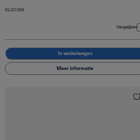
thermische
dubbelwandige glazen
DLSC326
Vergelijken
In winkelwagen
Meer informatie