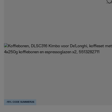
-15% CODE SUMMER26