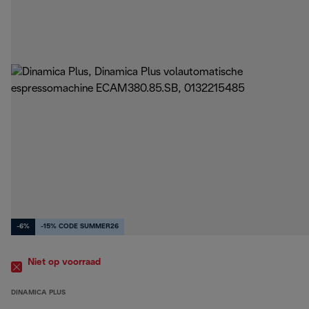
-6%
-15% CODE SUMMER26
Niet op voorraad
DINAMICA PLUS