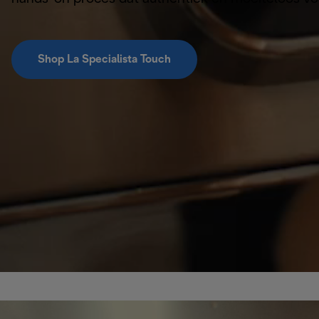
Shop La Specialista Touch