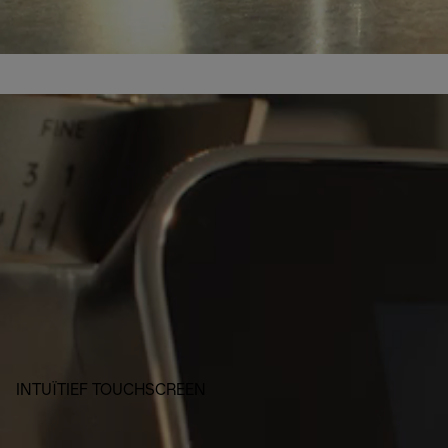
INTUÏTIEF TOUCHSCREEN