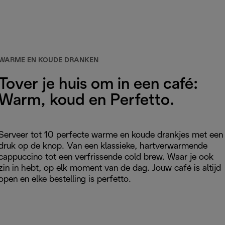
WARME EN KOUDE DRANKEN
Tover je huis om in een café:
Warm, koud en Perfetto.
Serveer tot 10 perfecte warme en koude drankjes met een
druk op de knop. Van een klassieke, hartverwarmende
cappuccino tot een verfrissende cold brew. Waar je ook
zin in hebt, op elk moment van de dag. Jouw café is altijd
open en elke bestelling is perfetto.