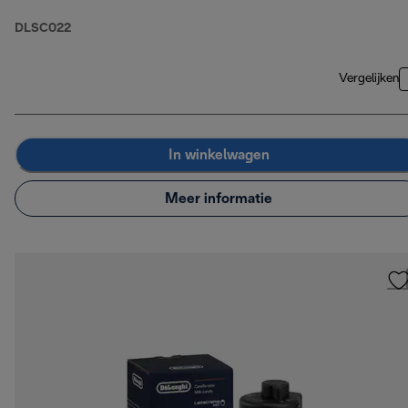
DLSC022
Vergelijken
In winkelwagen
Meer informatie