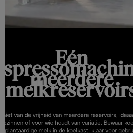
Eén
espressomachin
meerdere
melkreservoir
eniet van de vrijheid van meerdere reservoirs, ideaa
gezinnen of voor wie houdt van variatie. Bewaar koe
plantaardige melk in de koelkast, klaar voor gebru