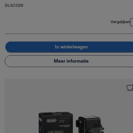
DLSC029
Vergelijken
In winkelwagen
Meer informatie