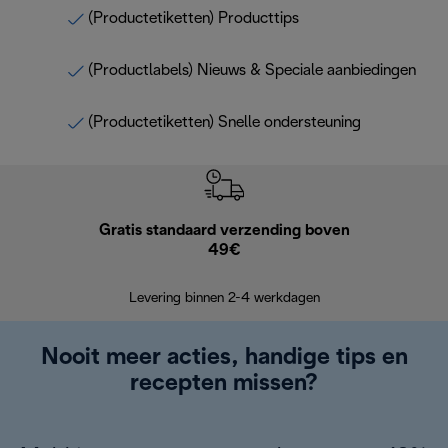
(Productetiketten) Producttips
(Productlabels) Nieuws & Speciale aanbiedingen
(Productetiketten) Snelle ondersteuning
Gratis standaard verzending boven
Grat
49€
Retourzend
Levering binnen 2-4 werkdagen
Nooit meer acties, handige tips en
recepten missen?