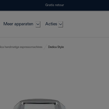
Gratis retour
Meer apparaten
Acties
ica handmatige espressomachines
Dedica Style