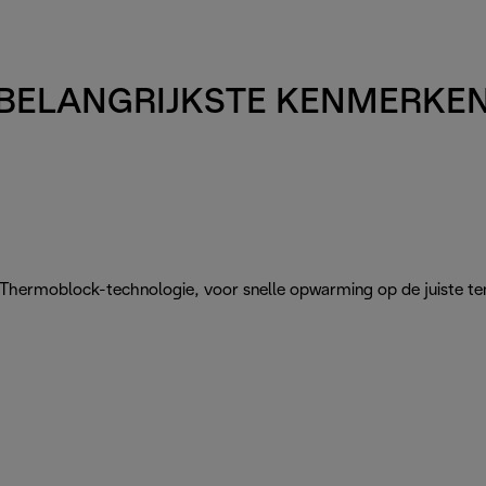
BELANGRIJKSTE KENMERKE
e Thermoblock-technologie, voor snelle opwarming op de juiste t