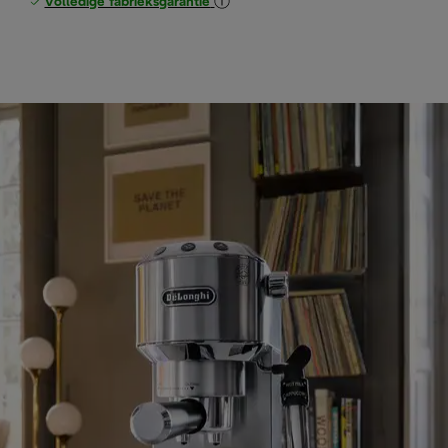
Volledige fabrieksgarantie