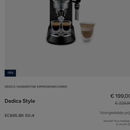
-13%
DEDICA HANDMATIGE ESPRESSOMACHINES
€ 199,0
Dedica Style
€ 229,9
Voorgestelde prij
EC685.BK EX:4
Inclusief btw-bedrag
€ 34,54 (