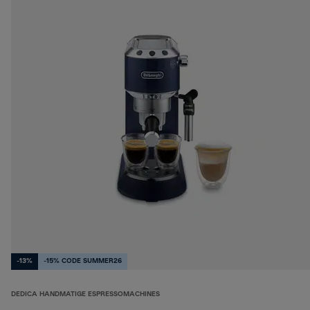
-13%
-15% CODE SUMMER26
DEDICA HANDMATIGE ESPRESSOMACHINES