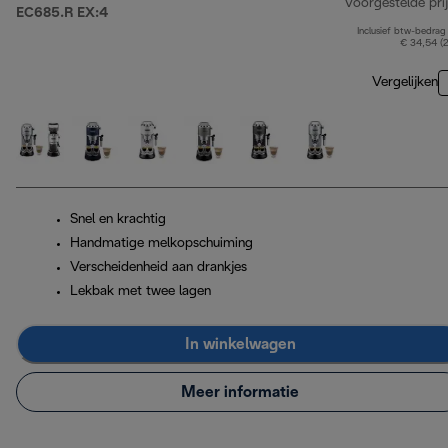
Voorgestelde prij
EC685.R EX:4
Inclusief btw-bedrag
€ 34,54 (
Vergelijken
Snel en krachtig
Handmatige melkopschuiming
Verscheidenheid aan drankjes
Lekbak met twee lagen
In winkelwagen
Meer informatie