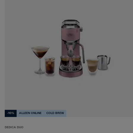
-10%
ALLEEN ONLINE
COLD BREW
DEDICA DUO