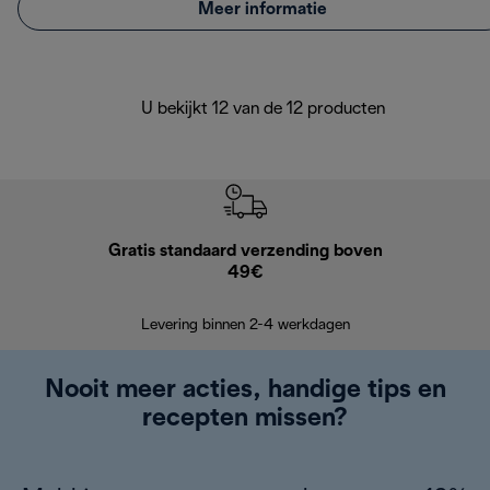
Meer informatie
U bekijkt 12 van de 12 producten
Gratis standaard verzending boven
Grat
49€
Retourzend
Levering binnen 2-4 werkdagen
Nooit meer acties, handige tips en
recepten missen?