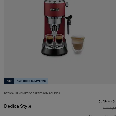
-13%
-15% CODE SUMMER26
DEDICA HANDMATIGE ESPRESSOMACHINES
€ 199,0
Dedica Style
€ 229,9