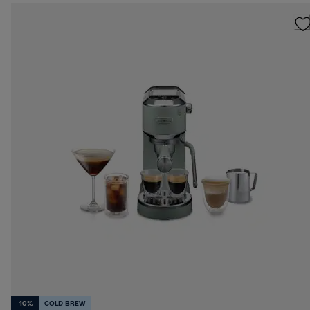
-10%
COLD BREW