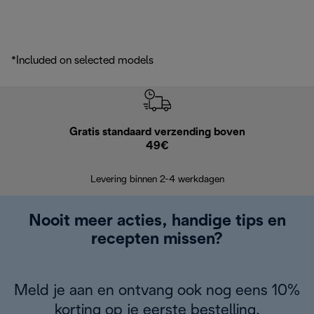
*Included on selected models
Gratis standaard verzending boven
Grat
49€
Retourzend
Levering binnen 2-4 werkdagen
Nooit meer acties, handige tips en
recepten missen?
Meld je aan en ontvang ook nog eens 10%
korting op je eerste bestelling.