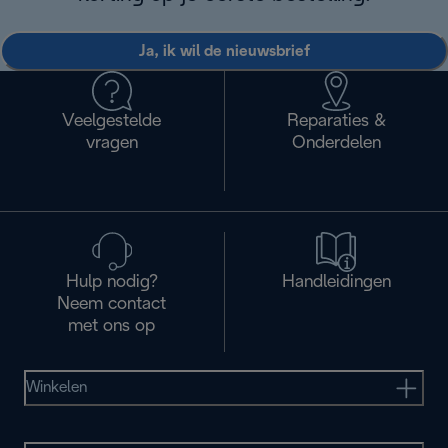
Ja, ik wil de nieuwsbrief
Veelgestelde
Reparaties &
vragen
Onderdelen
Hulp nodig?
Handleidingen
Neem contact
met ons op
Winkelen