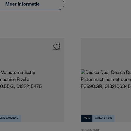
Meer informatie
TIS CADEAU
-10%
COLD BREW
DEDICA DUO