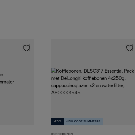
-20%
-15% CODE SUMMER26
KOFFIEBONEN