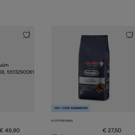
-15% CODE SUMMER26
KOFFIEBONEN
€ 49,90
€ 27,50