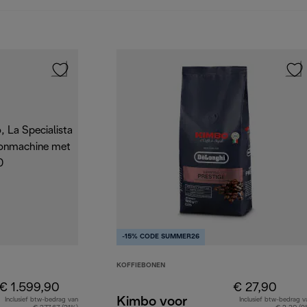
-15% CODE SUMMER26
KOFFIEBONEN
€ 1.599,90
€ 27,90
Kimbo voor
Inclusief btw-bedrag van
Inclusief btw-bedrag v