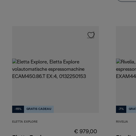
-15%
GRATIS CADEAU
-7%
GRA
ELETTA EXPLORE
RIVELIA
€ 979,00