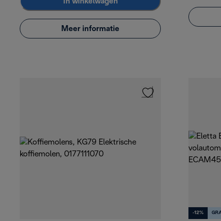
In winkelwagen
Meer informatie
-12%
GRA