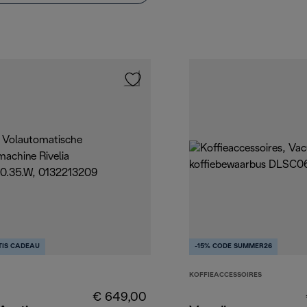
TIS CADEAU
-15% CODE SUMMER26
KOFFIEACCESSOIRES
€ 649,00