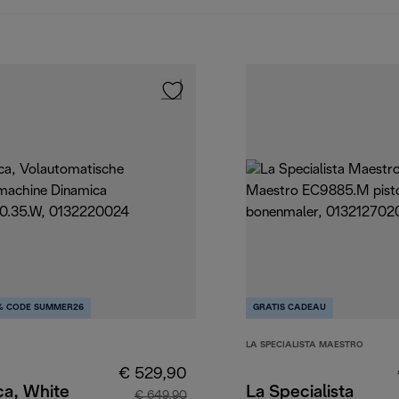
% CODE SUMMER26
GRATIS CADEAU
LA SPECIALISTA MAESTRO
€ 529,90
ca, White
La Specialista
€ 649,90