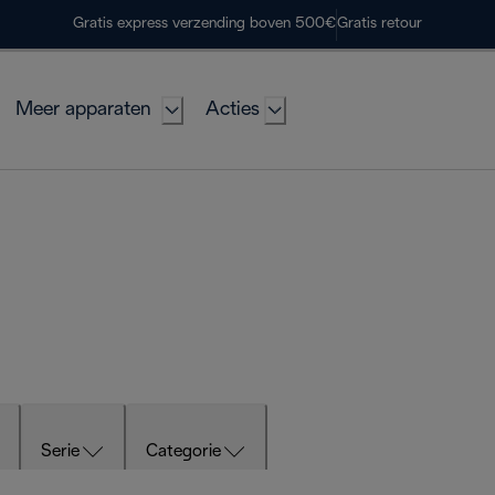
Gratis express verzending boven 500€
Gratis retour
Meer apparaten
Acties
Serie
Categorie