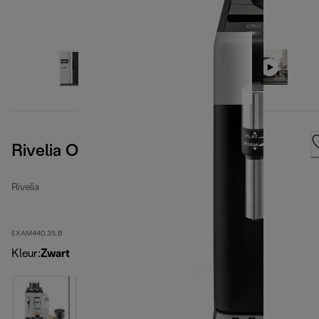
Rivelia Onyx Black
Rivelia
EXAM440.35.B
Kleur
:
Zwart