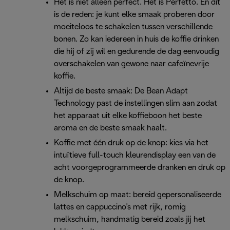
Het is niet alleen perfect. Het is Perfetto. En dit
is de reden: je kunt elke smaak proberen door
moeiteloos te schakelen tussen verschillende
bonen. Zo kan iedereen in huis de koffie drinken
die hij of zij wil en gedurende de dag eenvoudig
overschakelen van gewone naar cafeïnevrije
koffie.
Altijd de beste smaak: De Bean Adapt
Technology past de instellingen slim aan zodat
het apparaat uit elke koffieboon het beste
aroma en de beste smaak haalt.
Koffie met één druk op de knop: kies via het
intuïtieve full-touch kleurendisplay een van de
acht voorgeprogrammeerde dranken en druk op
de knop.
Melkschuim op maat: bereid gepersonaliseerde
lattes en cappuccino's met rijk, romig
melkschuim, handmatig bereid zoals jij het