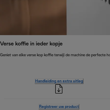
Verse koffie in ieder kopje
Geniet van elke verse kop koffie terwijl de machine de perfecte 
Handleiding en extra uitleg
Registreer uw product