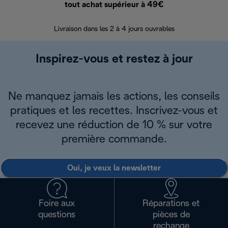
tout achat supérieur à 49€
30 jours pour 
Livraison dans les 2 à 4 jours ouvrables
Inspirez-vous et restez à jour
Ne manquez jamais les actions, les conseils
pratiques et les recettes. Inscrivez-vous et
recevez une réduction de 10 % sur votre
première commande.
Oui, je veux la newsletter
Foire aux
Réparations et
questions
pièces de
rechange