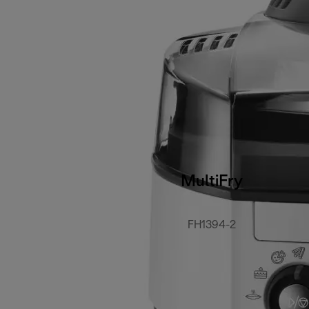
MultiFry
FH1394-2