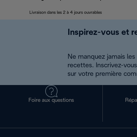
Livraison dans les 2 à 4 jours ouvrables
Inspirez-vous et r
Ne manquez jamais les a
recettes. Inscrivez-vou
sur votre première co
Foire aux questions
Répa