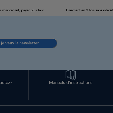
r maintenant, payer plus tard
Paiement en 3 fois sans intérêt
 je veux la newsletter
tactez-
Manuels d’instructions