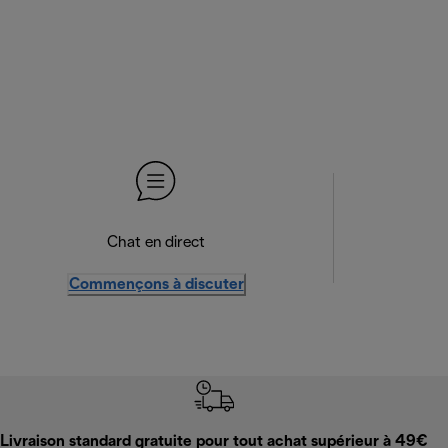
Chat en direct
Commençons à discuter
Livraison standard gratuite pour tout achat supérieur à 49€