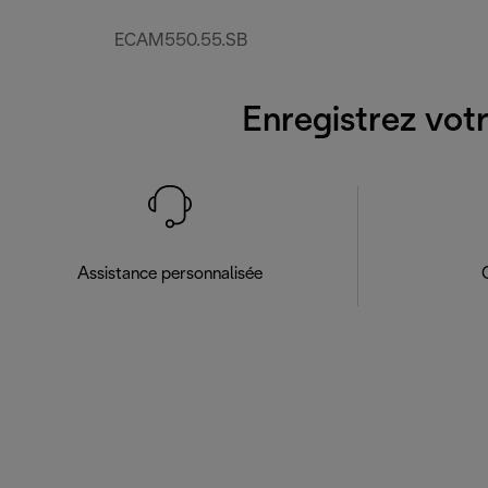
ECAM550.55.SB
Enregistrez votr
Assistance personnalisée