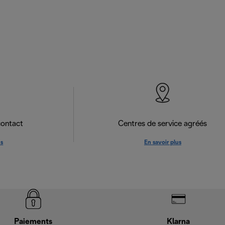
contact
Centres de service agréés
us
En savoir plus
Paiements
Klarna