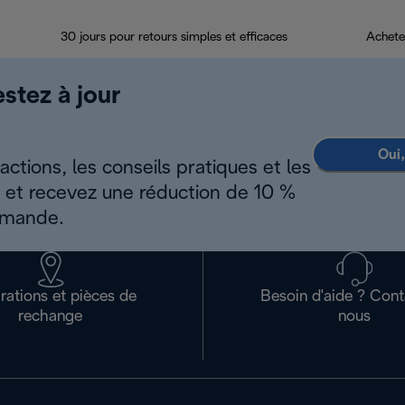
30 jours pour retours simples et efficaces
Achete
estez à jour
Oui,
ctions, les conseils pratiques et les
s et recevez une réduction de 10 %
mmande.
rations et pièces de
Besoin d'aide ? Con
rechange
nous