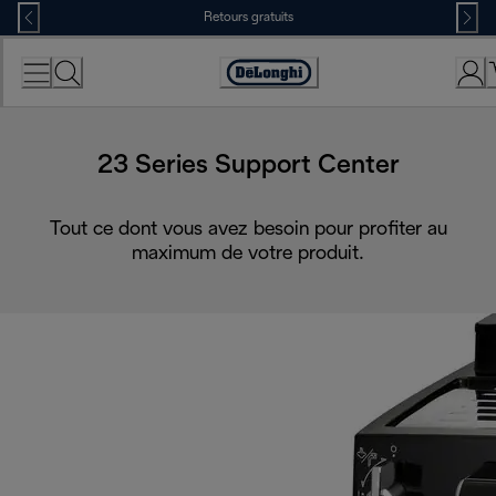
Skip
Retours gratuits
to
Content
Déclaration
d'accessibilité
23 Series Support Center
Tout ce dont vous avez besoin pour profiter au
maximum de votre produit.