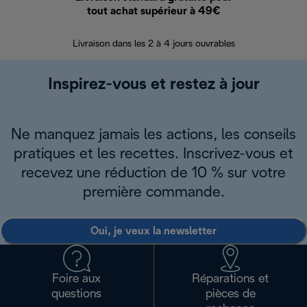
tout achat supérieur à 49€
30 jours pour 
Livraison dans les 2 à 4 jours ouvrables
Inspirez-vous et restez à jour
Ne manquez jamais les actions, les conseils
pratiques et les recettes. Inscrivez-vous et
recevez une réduction de 10 % sur votre
première commande.
Oui, je veux la newsletter
Foire aux
Réparations et
questions
pièces de