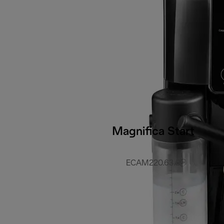
Magnifica Start
ECAM220.63.B