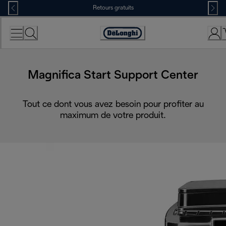
Skip
Retours gratuits
to
Content
Déclaration
d'accessibilité
Magnifica Start Support Center
Tout ce dont vous avez besoin pour profiter au
maximum de votre produit.