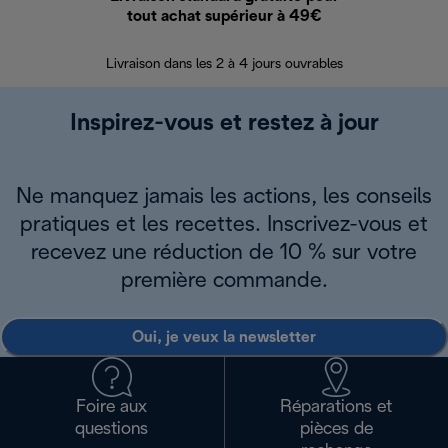
tout achat supérieur à 49€
30 jours pour 
Livraison dans les 2 à 4 jours ouvrables
Inspirez-vous et restez à jour
Ne manquez jamais les actions, les conseils
pratiques et les recettes. Inscrivez-vous et
recevez une réduction de 10 % sur votre
première commande.
Oui, je veux la newsletter
Foire aux
Réparations et
questions
pièces de