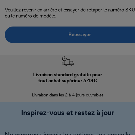
Veuillez revenir en arrière et essayer de retaper le numéro SKU
ou le numéro de modèle.
Réessayer
Livraison standard gratuite pour
Ret
tout achat supérieur à 49€
30 jours pour 
Livraison dans les 2 à 4 jours ouvrables
Inspirez-vous et restez à jour