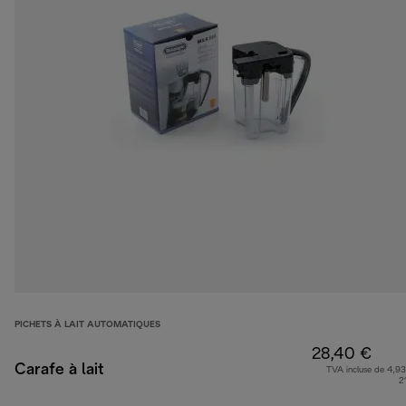
PICHETS À LAIT AUTOMATIQUES
28,40 €
Carafe à lait
TVA incluse de 4,93
2