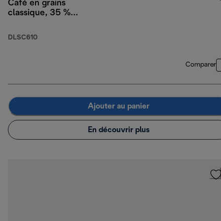
Café en grains
classique, 35 %
Arabica 65 % Robusta,
250 g
DLSC610
Comparer
Ajouter au panier
En découvrir plus