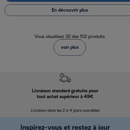
En découvrir plus
Vous visualisez 32 des 102 produits
voir plus
Livraison standard gratuite pour
Ret
tout achat supérieur à 49€
30 jours pour 
Livraison dans les 2 à 4 jours ouvrables
Inspirez-vous et restez à jour