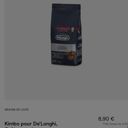
GRAINS DE CAFÈ
8,90 €
Kimbo pour De’Longhi,
TVA incluse de 0,50