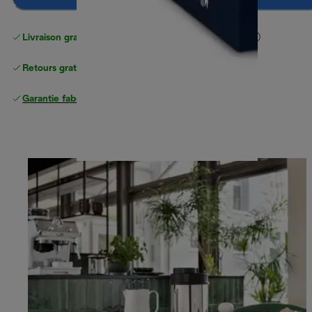
Livraison gratuite standard
standard à partir de 49 €
Retours gratuits
Garantie fabricant complète