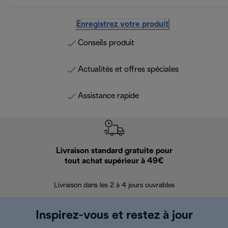
Enregistrez votre produit
Conseils produit
Actualités et offres spéciales
Assistance rapide
Livraison standard gratuite pour
Ret
tout achat supérieur à 49€
30 jours pour 
Livraison dans les 2 à 4 jours ouvrables
Inspirez-vous et restez à jour