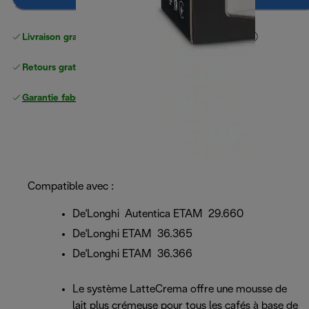
Livraison gratuite standard
standard à partir de 49 €
Retours gratuits
Garantie fabricant complète
Compatible avec :
De'Longhi Autentica ETAM 29.660
De'Longhi ETAM 36.365
De'Longhi ETAM 36.366
Le système LatteCrema offre une mousse de
lait plus crémeuse pour tous les cafés à base de