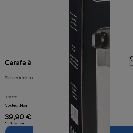
Carafe à lait
Pichets à lait automatiques
DLSC010
Couleur
:
Noir
39,90 €
*TVA incluse
Ajouter au panier