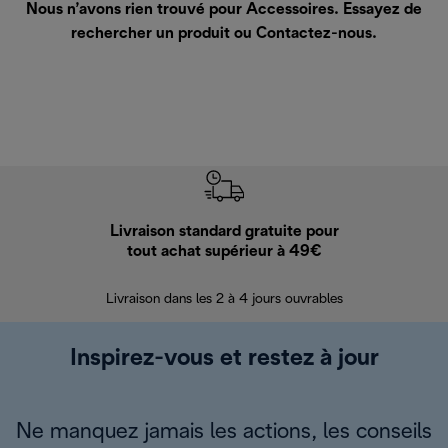
Nous n’avons rien trouvé pour Accessoires. Essayez de
rechercher un produit ou
Contactez-nous
.
Livraison standard gratuite pour
Ret
tout achat supérieur à 49€
30 jours pour 
Livraison dans les 2 à 4 jours ouvrables
Inspirez-vous et restez à jour
Ne manquez jamais les actions, les conseils