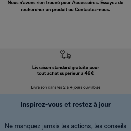
Nous n’avons rien trouvé pour Accessoires. Essayez de
rechercher un produit ou
Contactez-nous
.
Livraison standard gratuite pour
Ret
tout achat supérieur à 49€
30 jours pour 
Livraison dans les 2 à 4 jours ouvrables
Inspirez-vous et restez à jour
Ne manquez jamais les actions, les conseils