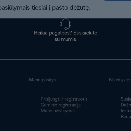
asiūlymais tiesiai į pašto dėžutę.
Reikia pagalbos? Susisiekite
su mumis
Mano paskyra
Klientų ap
Prisijungti / registruotis
Susis
Gaminio registracija
Dažni
Mano užsakymai
Instr
Regu