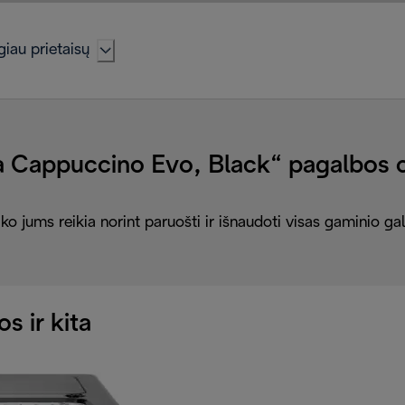
iau prietaisų
a Cappuccino Evo, Black“ pagalbos 
ko jums reikia norint paruošti ir išnaudoti visas gaminio g
os ir kita