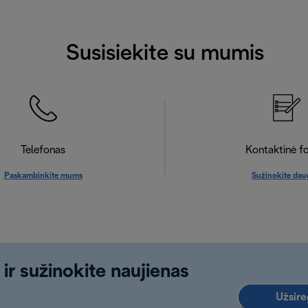
Susisiekite su mumis
Telefonas
Kontaktinė f
Paskambinkite mums
Sužinokite dau
 ir sužinokite naujienas
Užsireg