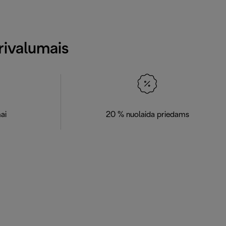
rivalumais
ai
20 % nuolaida priedams