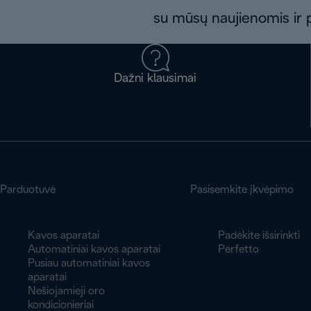
su mūsų naujienomis ir p
Dažni klausimai
Parduotuvė
Pasisemkite įkvėpimo
Kavos aparatai
Padėkite išsirinkti
Automatiniai kavos aparatai
Perfetto
Pusiau automatiniai kavos
aparatai
Nešiojamieji oro
kondicionieriai