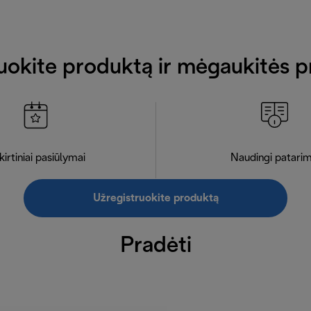
uokite produktą ir mėgaukitės p
kirtiniai pasiūlymai
Naudingi patarim
Užregistruokite produktą
Pradėti