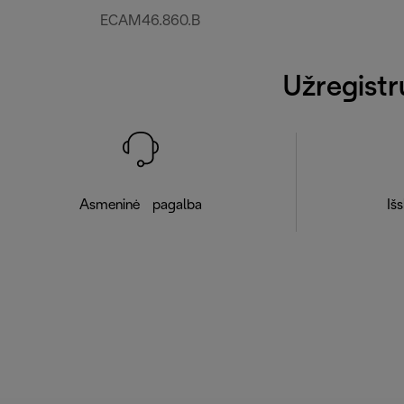
ECAM46.860.B
Užregistr
Asmeninė pagalba
Išs