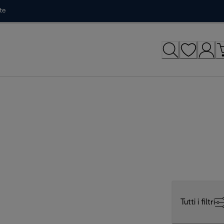
te
Tutti i filtri