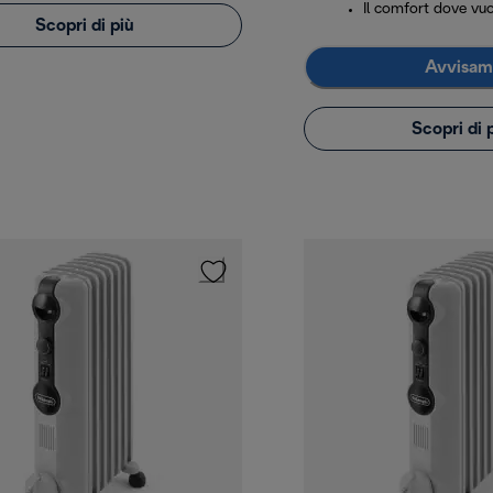
Il comfort dove vuo
Scopri di più
Avvisam
Scopri di 