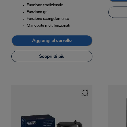
Funzione tradizionale
Funzione grill
Funzione scongelamento
Manopole multifunzionali
Aggiungi al carrello
Scopri di più