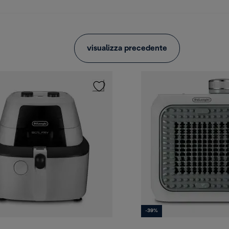
visualizza precedente
-39%