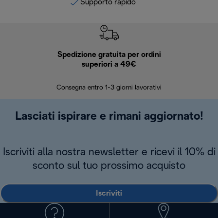
Supporto rapido
Spedizione gratuita per ordini
R
superiori a 49€
30 giorn
Consegna entro 1-3 giorni lavorativi
Lasciati ispirare e rimani aggiornato!
Iscriviti alla nostra newsletter e ricevi il 10% di
sconto sul tuo prossimo acquisto
Iscriviti