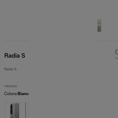
Radia S
Radia S
TRRS0920
Colore
:
Bianco