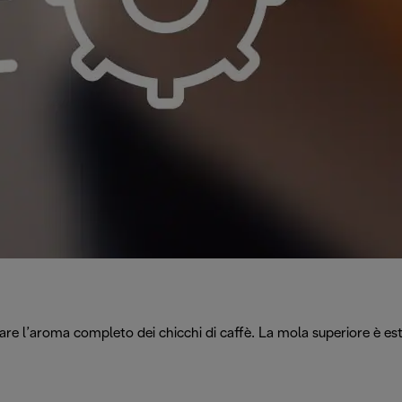
e l’aroma completo dei chicchi di caffè. La mola superiore è estr