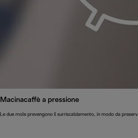
Macinacaffè a pressione
Le due mole prevengono il surriscaldamento, in modo da preservar