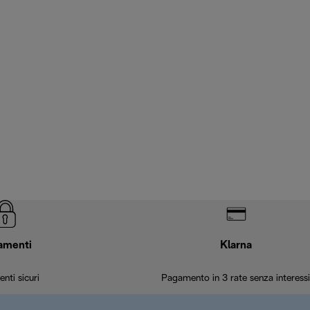
amenti
Klarna
nti sicuri
Pagamento in 3 rate senza interessi