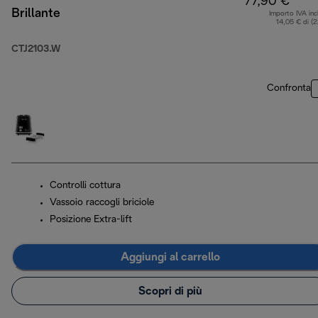
77,90 €
Brillante
Importo IVA inc
14,05 € di (
CTJ2103.W
Confronta
Controlli cottura
Vassoio raccogli briciole
Posizione Extra-lift
Aggiungi al carrello
Scopri di più