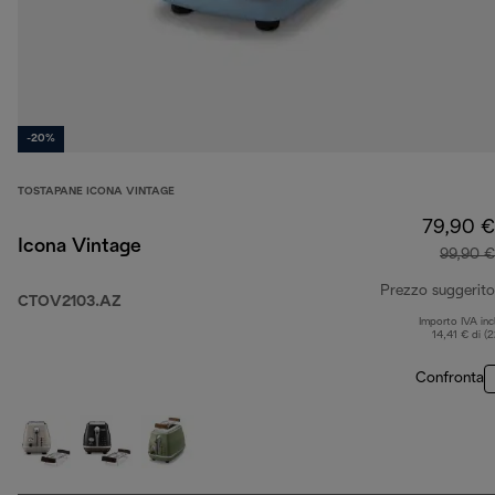
-20%
TOSTAPANE ICONA VINTAGE
79,90 €
Icona Vintage
99,90 €
Prezzo suggerito
CTOV2103.AZ
Importo IVA inc
14,41 € di (
Confronta