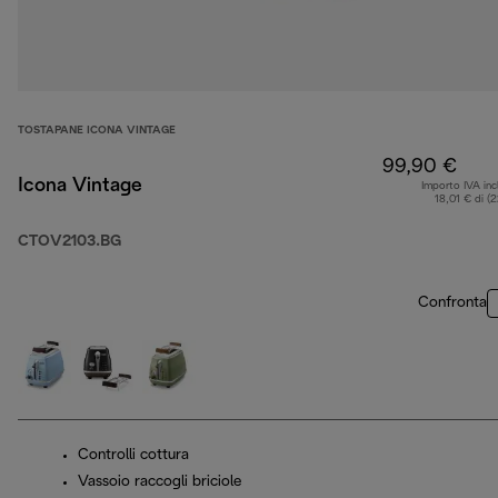
TOSTAPANE ICONA VINTAGE
99,90 €
Icona Vintage
Importo IVA inc
18,01 € di (
CTOV2103.BG
Confronta
Controlli cottura
Vassoio raccogli briciole