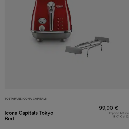
TOSTAPANE ICONA CAPITALS
99,90 €
Icona Capitals Tokyo
Importo IVA inc
18,01 € di (
Red