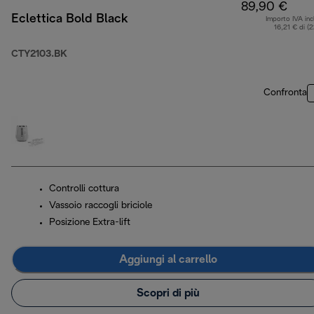
89,90 €
Eclettica Bold Black
Importo IVA inc
16,21 € di (
CTY2103.BK
Confronta
Controlli cottura
Vassoio raccogli briciole
Posizione Extra-lift
Aggiungi al carrello
Scopri di più