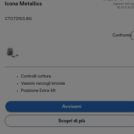
Icona Metallics
Importo IVA inc
18,01 € di (
CTOT2103.BG
Confronta
Controlli cottura
Vassoio raccogli briciole
Posizione Extra-lift
Avvisami
Scopri di più