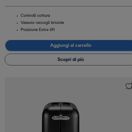
Controlli cottura
Vassoio raccogli briciole
Posizione Extra-lift
Aggiungi al carrello
Scopri di più