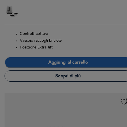
Controlli cottura
Vassoio raccogli briciole
Posizione Extra-lift
Aggiungi al carrello
Scopri di più