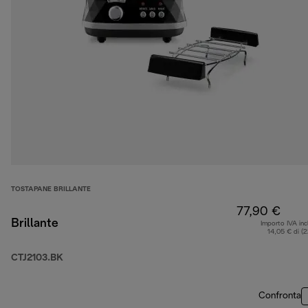
TOSTAPANE BRILLANTE
77,90 €
Brillante
Importo IVA inc
14,05 € di (
CTJ2103.BK
Confronta