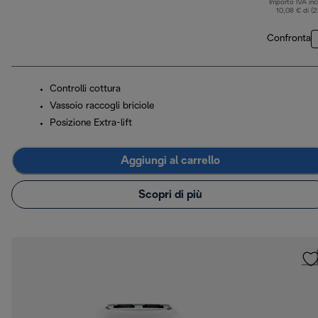
Importo IVA inc
10,08 € di (
Confronta
Controlli cottura
Vassoio raccogli briciole
Posizione Extra-lift
Aggiungi al carrello
Scopri di più