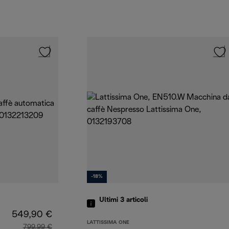
-18%
Ultimi 3
articoli
549,90 €
LATTISSIMA ONE
799,99 €