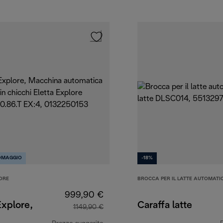
OMAGGIO
-18%
ORE
BROCCA PER IL LATTE AUTOMATI
999,90 €
Explore,
Caraffa latte
1149,90 €