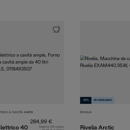
-31%
IN OMAGGIO
RICO A CAVITÀ AMPIE
RIVELIA
284,99 €
lettrico 40
Rivelia Arctic
Importo IVA incluso