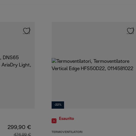
-22%
Esaurito
299,90 €
TERMOVENTILATORI
474,99 €