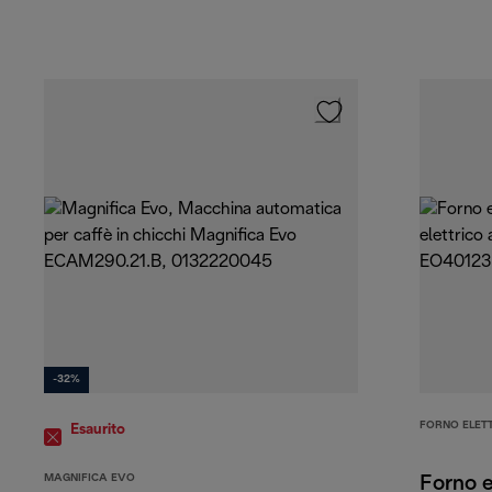
-32%
FORNO ELETT
Esaurito
MAGNIFICA EVO
Forno e