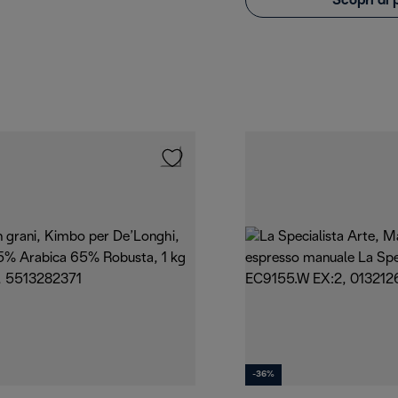
Scopri di 
-36%