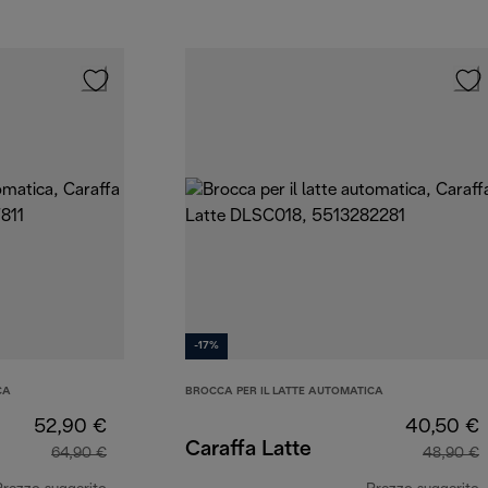
-17%
CA
BROCCA PER IL LATTE AUTOMATICA
52,90 €
40,50 €
Caraffa Latte
64,90 €
48,90 €