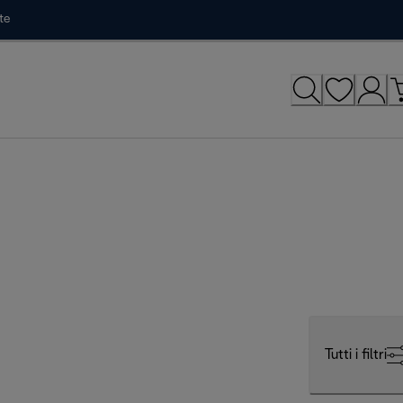
te
Tutti i filtri