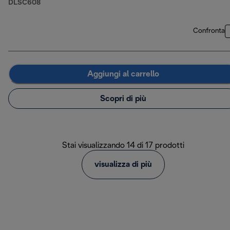
DLSC608
Confronta
Aggiungi al carrello
Scopri di più
Stai visualizzando 14 di 17 prodotti
visualizza di più