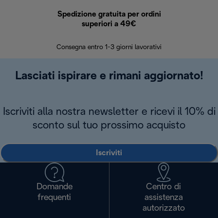
Spedizione gratuita per ordini
R
superiori a 49€
30 giorn
Consegna entro 1-3 giorni lavorativi
Lasciati ispirare e rimani aggiornato!
Iscriviti alla nostra newsletter e ricevi il 10% di
sconto sul tuo prossimo acquisto
Iscriviti
Domande
Centro di
frequenti
assistenza
autorizzato