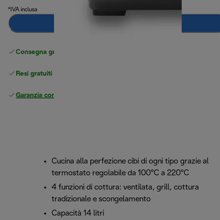
*IVA inclusa
Aggiungi al carrello
Consegna gratuita standard
superiore a 49 €
Resi gratuiti
Garanzia completa
del produttore
Cucina alla perfezione cibi di ogni tipo grazie al
termostato regolabile da 100°C a 220°C
4 funzioni di cottura: ventilata, grill, cottura
tradizionale e scongelamento
Capacità 14 litri