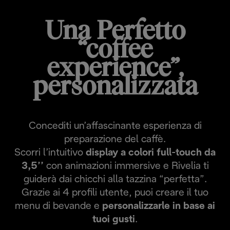
Una Perfetto
“coffee
experience”,
personalizzata
Concediti un’affascinante esperienza di
preparazione del caffè.
Scorri l’intuitivo
display a colori full-touch da
3,5’’
con animazioni immersive e Rivelia ti
guiderà dai chicchi alla tazzina “perfetta”.
Grazie ai 4 profili utente, puoi creare il tuo
menu di bevande e
personalizzarle in base ai
tuoi gusti
.