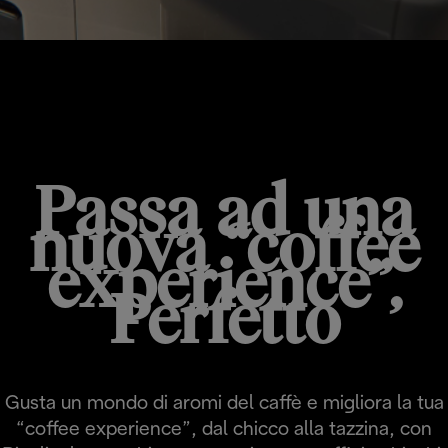
RIVELIA
Passa ad una
nuova “coffee
experience”,
Perfetto
Gusta un mondo di aromi del caffè e migliora la tua
“coffee experience”, dal chicco alla tazzina, con