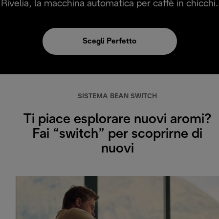
Rivelia, la macchina automatica per caffè in chicchi.
Scegli Perfetto
SISTEMA BEAN SWITCH
Ti piace esplorare nuovi aromi?
Fai “switch” per scoprirne di
nuovi