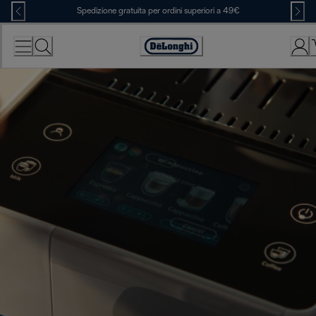
Skip
Spedizione gratuita per ordini superiori a 49€
to
Content
Accessibility
Statement