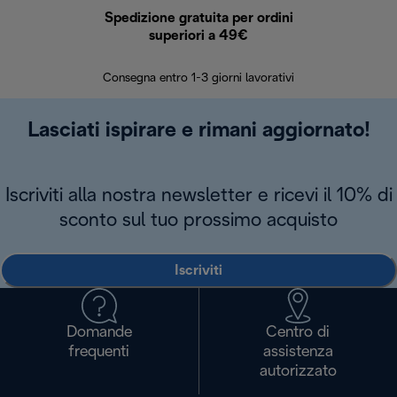
Spedizione gratuita per ordini
R
superiori a 49€
30 giorn
Consegna entro 1-3 giorni lavorativi
Lasciati ispirare e rimani aggiornato!
Iscriviti alla nostra newsletter e ricevi il 10% di
sconto sul tuo prossimo acquisto
Iscriviti
Domande
Centro di
frequenti
assistenza
autorizzato