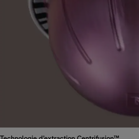
Technologie d’extraction Centrifusion™