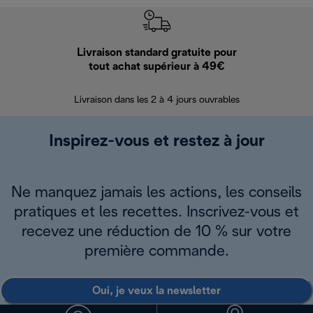
Livraison standard gratuite pour
Ret
tout achat supérieur à 49€
30 jours pour 
Livraison dans les 2 à 4 jours ouvrables
Inspirez-vous et restez à jour
Ne manquez jamais les actions, les conseils
pratiques et les recettes. Inscrivez-vous et
recevez une réduction de 10 % sur votre
première commande.
Oui, je veux la newsletter