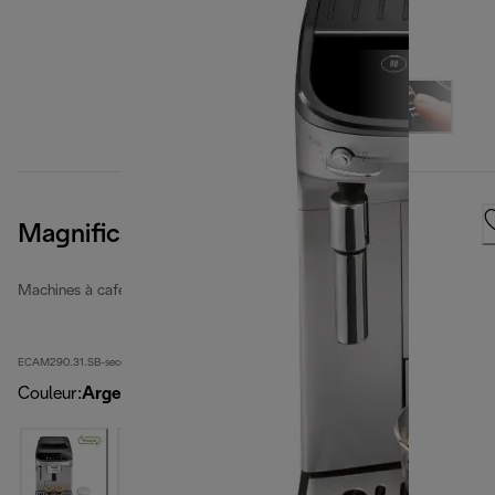
Magnifica Evo
Machines à café entièrement automatiques rénovées
ECAM290.31.SB-second
Couleur
:
Argent