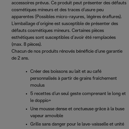
accessoires prévus. Ce produit peut présenter des défauts
cosmétiques mineurs et des traces d’usure peu
apparentes (Possibles micro-rayures, légères éraflures).
L’emballage d’origine est susceptible de présenter des
défauts cosmétiques mineurs. Certaines pièces
esthétiques sont susceptibles d’avoir été remplacées
(max. 8 pièces).
Chacun de nos produits rénovés bénéficie d’une garantie
de 2 ans.
Créer des boissons au lait et au café
personnalisés à partir de grains fraîchement
moulus
5 recettes d’un seul geste comprenant le long et
le doppio+
Une mousse dense et onctueuse grâce à la buse
vapeur amovible
Grille sans danger pour le lave-vaisselle et unité