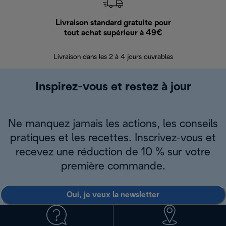
Livraison standard gratuite pour
Ret
tout achat supérieur à 49€
30 jours pour 
Livraison dans les 2 à 4 jours ouvrables
Inspirez-vous et restez à jour
Ne manquez jamais les actions, les conseils
pratiques et les recettes. Inscrivez-vous et
recevez une réduction de 10 % sur votre
première commande.
Oui, je veux la newsletter