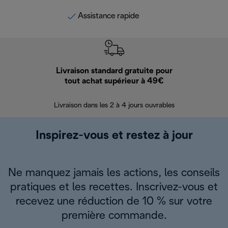
Assistance rapide
Livraison standard gratuite pour
Ret
tout achat supérieur à 49€
30 jours pour 
Livraison dans les 2 à 4 jours ouvrables
Inspirez-vous et restez à jour
Ne manquez jamais les actions, les conseils
pratiques et les recettes. Inscrivez-vous et
recevez une réduction de 10 % sur votre
première commande.