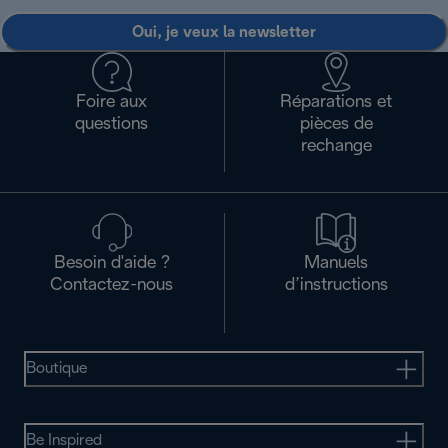
Oui, je veux la newsletter
Foire aux
Réparations et
questions
pièces de
rechange
Besoin d'aide ?
Manuels
Contactez-nous
d’instructions
Boutique
Be Inspired