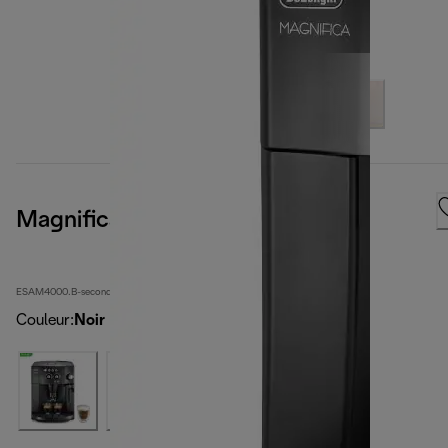
Magnifica
ESAM4000.B-second
Couleur
:
Noir