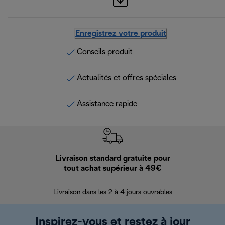
Enregistrez votre produit
Conseils produit
Actualités et offres spéciales
Assistance rapide
Livraison standard gratuite pour
Ret
tout achat supérieur à 49€
30 jours pour 
Livraison dans les 2 à 4 jours ouvrables
Inspirez-vous et restez à jour