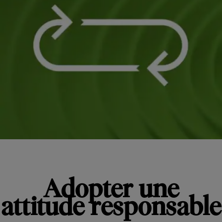
Adopter une
attitude responsable