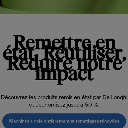
Remettre en
état, Réutiliser,
Réduire notre
impact
Découvrez les produits remis en état par De'Longhi
et économisez jusqu'à 50 %.
Machines à café entièrement automatiques rénovées