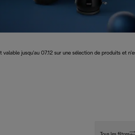
 valable jusqu'au 07.12 sur une sélection de produits et n'e
Tous les filtres