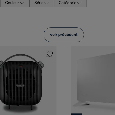
Couleur
Série
Catégorie
voir précédent