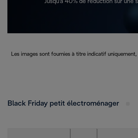
Jusqu'à 40% de réduction sur une s
Les images sont fournies à titre indicatif uniquement,
Black Friday petit électroménager