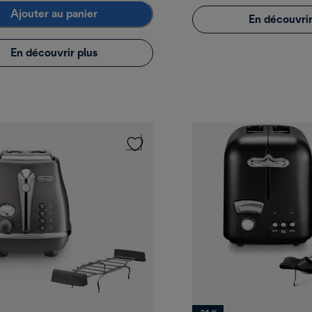
Ajouter au panier
En découvrir
En découvrir plus