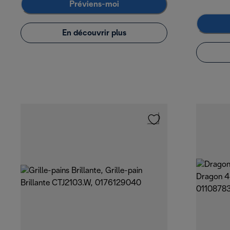
Préviens-moi
En découvrir plus