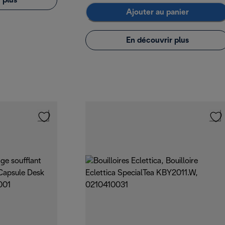
 plus
Ajouter au panier
En découvrir plus