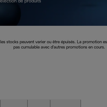
élection de produits
 les stocks peuvent varier ou être épuisés. La promotion est
pas cumulable avec d'autres promotions en cours.