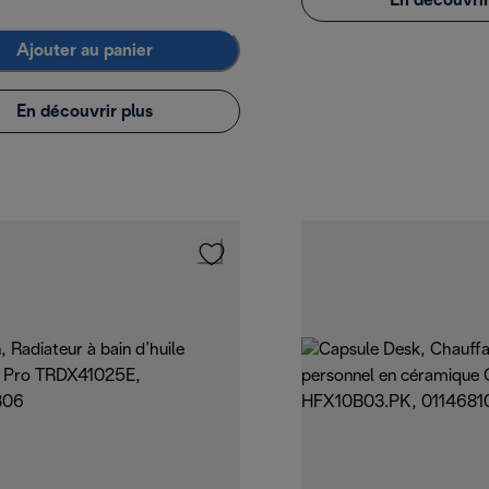
En découvrir
Ajouter au panier
En découvrir plus