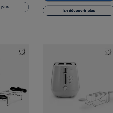
 plus
En découvrir plus