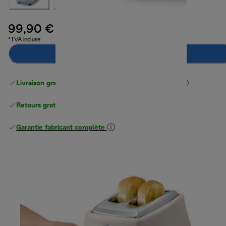
99,90 €
*TVA incluse
Ajouter au panier
Livraison gratuite standard
standard à partir de 49 €
Retours gratuits
Garantie fabricant complète